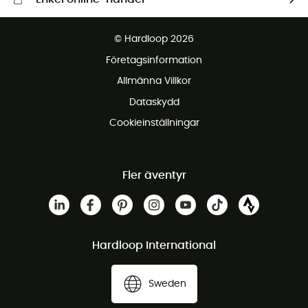
Fraktfritt från 1500 kr
© Hardloop 2026
Gratis retur inom 100 dagar
Företagsinformation
Gratis kundservice
Allmänna Villkor
Dataskydd
Cookieinställningar
Fler äventyr
Hardloop International
Sweden