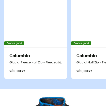
Ekodesignad
Ekodesignad
Columbia
Columbia
Glacial Fleece Half Zip - Fleecetröjor - Børn
Glacial Half Zip - F
289,00 kr
289,00 kr