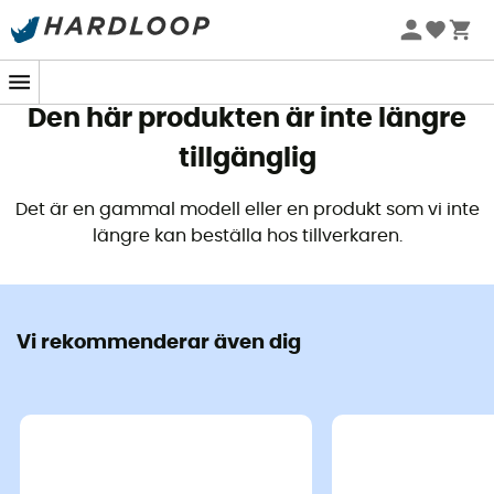
Sommarerbjudanden 🔥 -5 % EXTRA vid köp av 2 produkter*
kod Summer5
Den här produkten är inte längre
tillgänglig
Det är en gammal modell eller en produkt som vi inte
längre kan beställa hos tillverkaren.
Vi rekommenderar även dig