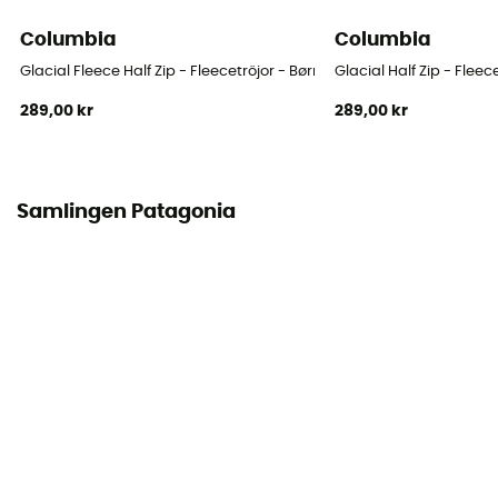
Columbia
Columbia
Glacial Fleece Half Zip - Fleecetröjor - Børn
Glacial Half Zip - Fleec
289,00 kr
289,00 kr
Samlingen Patagonia