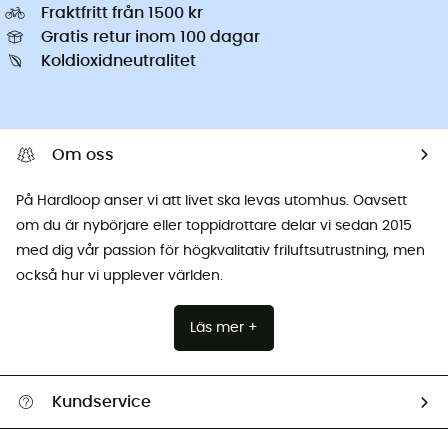
Fraktfritt från 1500 kr
Gratis retur inom 100 dagar
Koldioxidneutralitet
Om oss
På Hardloop anser vi att livet ska levas utomhus. Oavsett
om du är nybörjare eller toppidrottare delar vi sedan 2015
med dig vår passion för högkvalitativ friluftsutrustning, men
också hur vi upplever världen.
Läs mer +
Kundservice
Hjälp & Kontakt