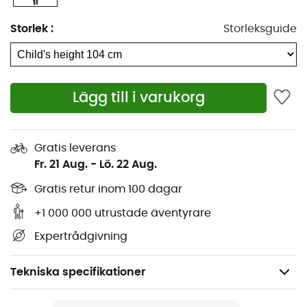
Storlek
:
Storleksguide
Lägg till i varukorg
Gratis leverans
Fr. 21 Aug.
-
Lö. 22 Aug.
Gratis retur inom 100 dagar
+1 000 000 utrustade äventyrare
Expertrådgivning
Tekniska specifikationer
Rekommenderad för