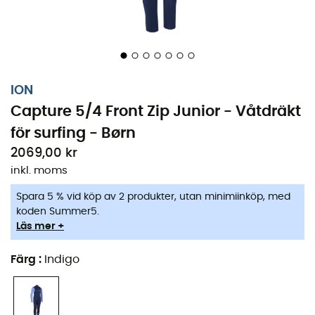
ION
Capture 5/4 Front Zip Junior - Våtdräkt
för surfing - Børn
2069,00 kr
inkl. moms
Spara 5 % vid köp av 2 produkter, utan minimiinköp, med
koden Summer5.
Läs mer +
Färg
:
Indigo