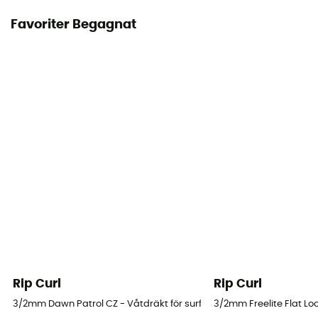
Favoriter Begagnat
Rip Curl
Rip Curl
3/2mm Dawn Patrol CZ - Våtdräkt för surfing - Børn
3/2mm Freelite Flat Loc