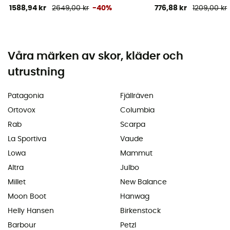
1588,94 kr
2649,00 kr
-40%
776,88 kr
1209,00 kr
Våra märken av skor, kläder och
utrustning
Patagonia
Fjällräven
Ortovox
Columbia
Rab
Scarpa
La Sportiva
Vaude
Lowa
Mammut
Altra
Julbo
Millet
New Balance
Moon Boot
Hanwag
Helly Hansen
Birkenstock
Barbour
Petzl