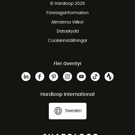
© Hardloop 2026
Gratis retur inom 100 dagar
Företagsinformation
Gratis kundservice
Allmänna Villkor
Dataskydd
Cookieinställningar
Fler äventyr
Hardloop International
Sweden