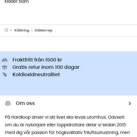
Kläder barn
Klättring
Klätterrep
Fraktfritt från 1500 kr
Gratis retur inom 100 dagar
Koldioxidneutralitet
Om oss
På Hardloop anser vi att livet ska levas utomhus. Oavsett
om du är nybörjare eller toppidrottare delar vi sedan 2015
med dig vår passion för högkvalitativ friluftsutrustning, men