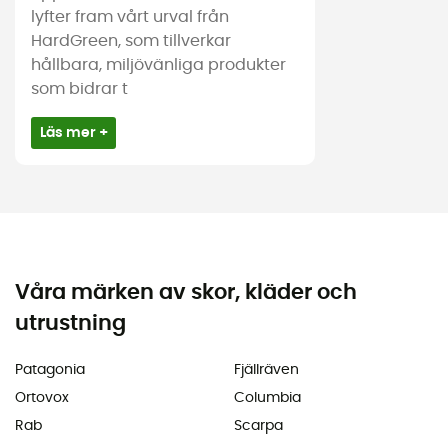
lyfter fram vårt urval från
HardGreen, som tillverkar
hållbara, miljövänliga produkter
som bidrar t
Läs mer +
Våra märken av skor, kläder och
utrustning
Patagonia
Fjällräven
Ortovox
Columbia
Rab
Scarpa