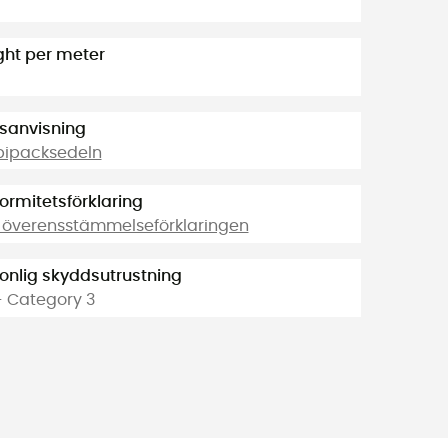
ht per meter
sanvisning
bipacksedeln
ormitetsförklaring
 överensstämmelseförklaringen
onlig skyddsutrustning
- Category 3