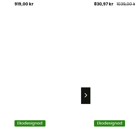
919,00 kr
830,97 kr
1039,00 k
Ekodesignad
Ekodesignad