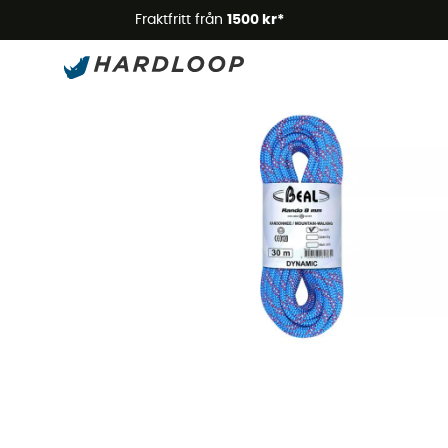
Somm
Fraktfritt från
1500 kr*