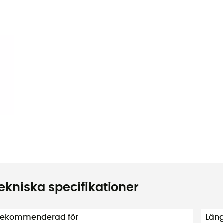
ekniska specifikationer
ekommenderad för
Län