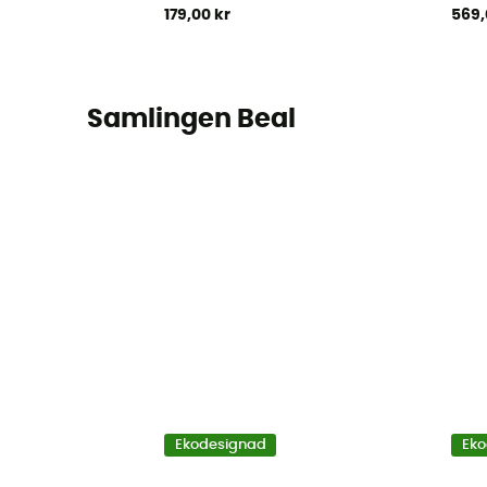
179,00 kr
569,
Samlingen Beal
Ekodesignad
Eko