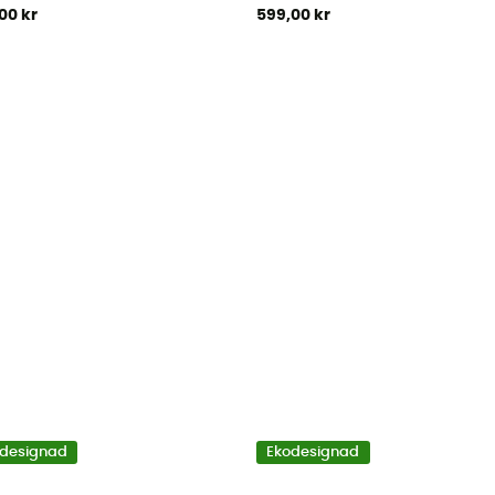
00 kr
599,00 kr
designad
Ekodesignad