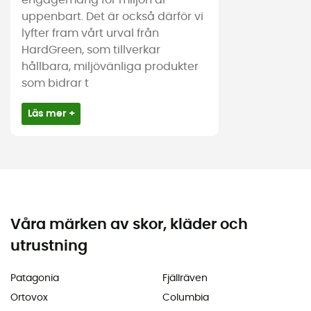
uppenbart. Det är också därför vi
lyfter fram vårt urval från
HardGreen, som tillverkar
hållbara, miljövänliga produkter
som bidrar t
Läs mer +
Våra märken av skor, kläder och
utrustning
Patagonia
Fjällräven
Ortovox
Columbia