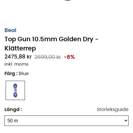
Beal
Top Gun 10.5mm Golden Dry -
Klätterrep
2475,88 kr
2699,00 kr
-8%
inkl. moms
Färg
:
Blue
Längd
:
Storleksguide