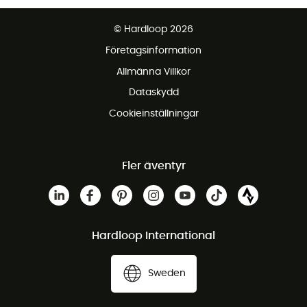
Fraktfritt från 1500 kr
© Hardloop 2026
Gratis retur inom 100 dagar
Företagsinformation
Gratis kundservice
Allmänna Villkor
Dataskydd
Cookieinställningar
Fler äventyr
Hardloop International
Sweden