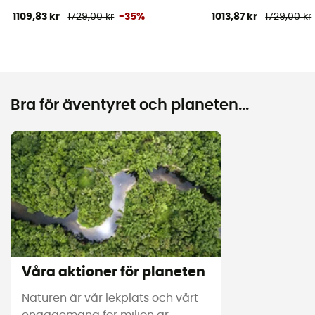
1109,83 kr
1729,00 kr
-35%
1013,87 kr
1729,00 kr
Bra för äventyret och planeten...
Våra aktioner för planeten
Naturen är vår lekplats och vårt
engagemang för miljön är