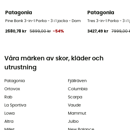
Patagonia
Patagonia
Pine Bank 3-in-1 Parka - 3 i 1 jacka - Dam
Tres 3-in-1 Parka - 3 i 
2680,78 kr
5899,00 kr
-54%
3427,49 kr
7999,00 
Våra märken av skor, kläder och
utrustning
Patagonia
Fjällräven
Ortovox
Columbia
Rab
Scarpa
La Sportiva
Vaude
Lowa
Mammut
Altra
Julbo
Millet
New Balance