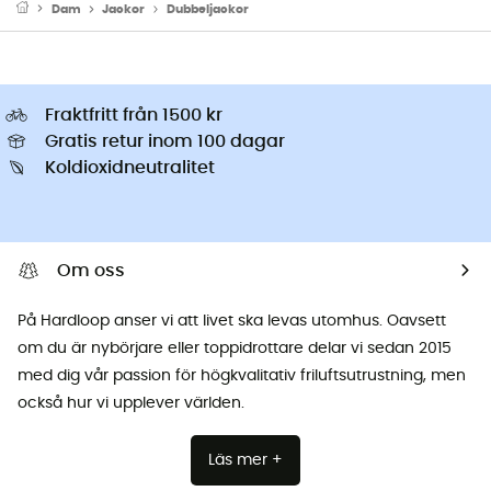
Dam
Jackor
Dubbeljackor
Fraktfritt från 1500 kr
Gratis retur inom 100 dagar
Koldioxidneutralitet
Om oss
På Hardloop anser vi att livet ska levas utomhus. Oavsett
om du är nybörjare eller toppidrottare delar vi sedan 2015
med dig vår passion för högkvalitativ friluftsutrustning, men
också hur vi upplever världen.
Läs mer +