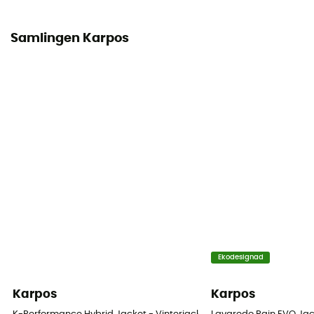
Samlingen Karpos
Ekodesignad
Karpos
Karpos