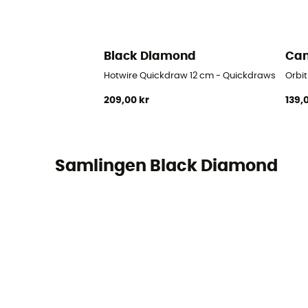
Black Diamond
Ca
Hotwire Quickdraw 12 cm - Quickdraws
Orbit
209,00 kr
139,
Samlingen Black Diamond