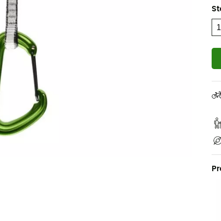
St
Pr