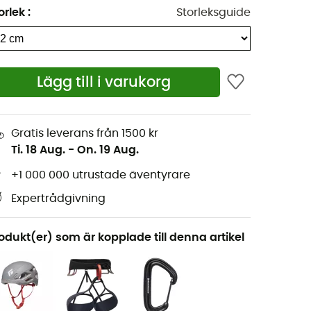
orlek
:
Storleksguide
Lägg till i varukorg
Gratis leverans från 1500 kr
Ti. 18 Aug.
-
On. 19 Aug.
+1 000 000 utrustade äventyrare
Expertrådgivning
odukt(er) som är kopplade till denna artikel