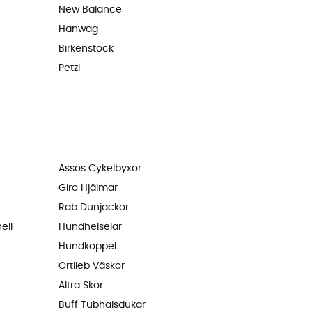
New Balance
Hanwag
Birkenstock
Petzl
Assos Cykelbyxor
Giro Hjälmar
Rab Dunjackor
ell
Hundhelselar
Hundkoppel
Ortlieb Väskor
Altra Skor
Buff Tubhalsdukar