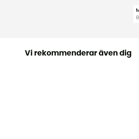
M
8
Vi rekommenderar även dig