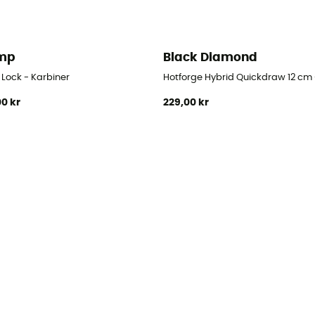
mp
Black Diamond
 Lock - Karbiner
Hotforge Hybrid Quickdraw 12 cm
00 kr
229,00 kr