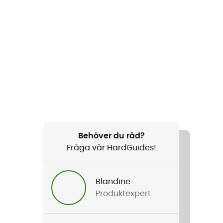
Behöver du råd?
Fråga vår HardGuides!
Blandine
Produktexpert