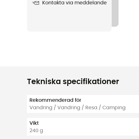
Kontakta via meddelande
Tekniska specifikationer
Rekommenderad för
Vandring / Vandring / Resa / Camping
Vikt
240 g