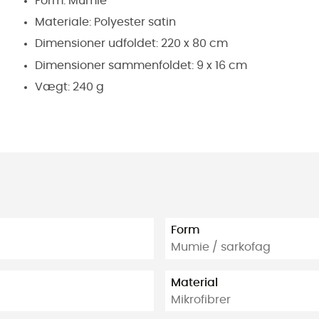
Form: Mumie
Materiale: Polyester satin
Dimensioner udfoldet: 220 x 80 cm
Dimensioner sammenfoldet: 9 x 16 cm
Vægt: 240 g
Form
Mumie / sarkofag
Material
Mikrofibrer