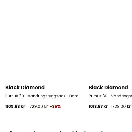
Black Diamond
Black Diamond
Pursuit 30 - Vandringsryggsäck - Dam
Pursuit 30 - Vandring
1109,83 kr
1729,00 kr
-35%
1013,87 kr
1729,00 kr