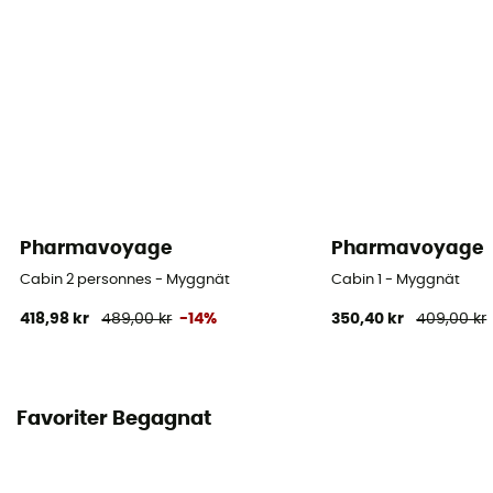
Pharmavoyage
Pharmavoyage
Cabin 2 personnes - Myggnät
Cabin 1 - Myggnät
418,98 kr
489,00 kr
-14%
350,40 kr
409,00 kr
Favoriter Begagnat