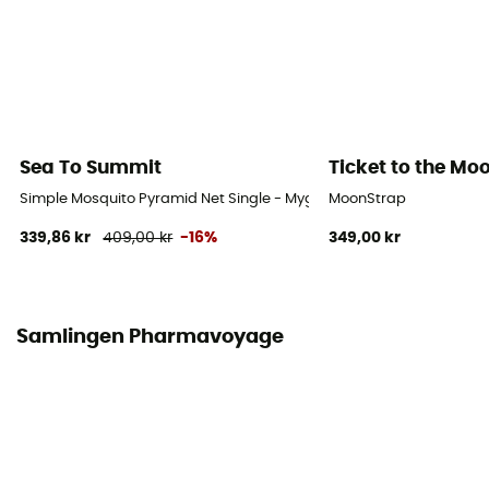
Sea To Summit
Ticket to the Mo
Simple Mosquito Pyramid Net Single - Myggnät
MoonStrap
339,86 kr
409,00 kr
-16%
349,00 kr
Samlingen Pharmavoyage