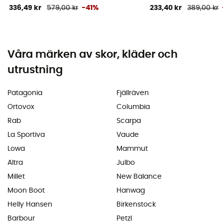
336,49 kr
579,00 kr
-41%
233,40 kr
389,00 kr
Våra märken av skor, kläder och
utrustning
Patagonia
Fjällräven
Ortovox
Columbia
Rab
Scarpa
La Sportiva
Vaude
Lowa
Mammut
Altra
Julbo
Millet
New Balance
Moon Boot
Hanwag
Helly Hansen
Birkenstock
Barbour
Petzl