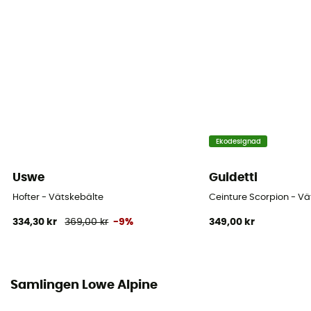
Ekodesignad
Uswe
Guidetti
Hofter - Vätskebälte
Ceinture Scorpion - Vä
334,30 kr
369,00 kr
-9%
349,00 kr
Samlingen Lowe Alpine