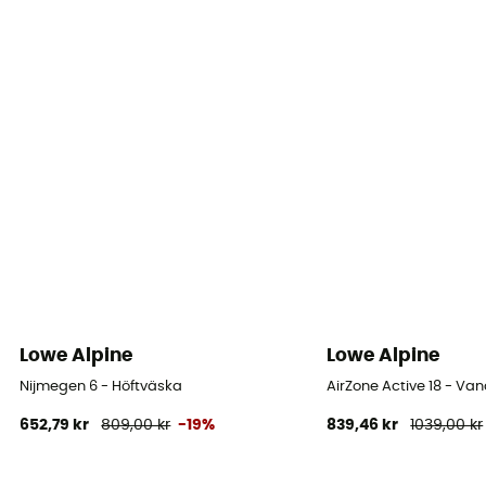
Lowe Alpine
Lowe Alpine
Nijmegen 6 - Höftväska
AirZone Active 18 - Va
652,79 kr
809,00 kr
-19%
839,46 kr
1039,00 kr