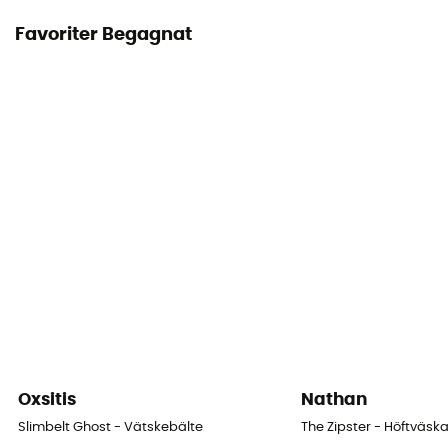
Favoriter Begagnat
Oxsitis
Nathan
Slimbelt Ghost - Vätskebälte
The Zipster - Höftväsk