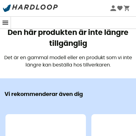
Sommarerbjudanden 🔥 -5 % EXTRA vid köp av 2 produkter*
kod Summer5
Den här produkten är inte längre
tillgänglig
Det är en gammal modell eller en produkt som vi inte
längre kan beställa hos tillverkaren.
Vi rekommenderar även dig