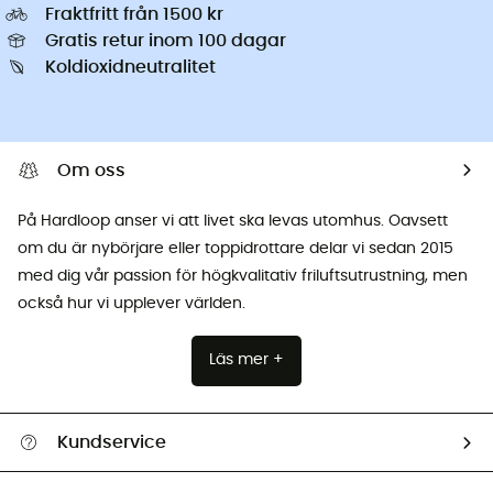
Fraktfritt från 1500 kr
Gratis retur inom 100 dagar
Koldioxidneutralitet
Om oss
På Hardloop anser vi att livet ska levas utomhus. Oavsett
om du är nybörjare eller toppidrottare delar vi sedan 2015
med dig vår passion för högkvalitativ friluftsutrustning, men
också hur vi upplever världen.
Läs mer +
Kundservice
Hjälp & Kontakt