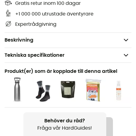
vägarna i Pont L'Abbé / Pointe De Penmarc'H och
Gratis retur inom 100 dagar
upptäcka dess många skatter: höjdskillnader,
+1 000 000 utrustade äventyrare
vattendrag, refugier och andra anmärkningsvärda
Expertrådgivning
platser... Utöver din orienteringsförmåga är denna
vandringskarta från IGN, enligt oss, därför oumbärlig i
din ryggsäck och i dina händer!
Beskrivning
Tekniska specifikationer
Rekommenderad för
Produkt(er) som är kopplade till denna artikel
Vandring / Vandring / Resa
Produktnamn
Pont L'Abbé / Pointe De Penmarc'H
Språk
Franska
Behöver du råd?
Fråga vår HardGuides!