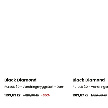
Black Diamond
Black Diamond
Pursuit 30 - Vandringsryggsäck - Dam
Pursuit 30 - Vandring
1109,83 kr
1729,00 kr
-35%
1013,87 kr
1729,00 kr