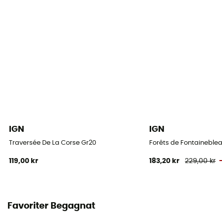
IGN
IGN
Traversée De La Corse Gr20
Forêts de Fontaineblea
119,00 kr
183,20 kr
229,00 kr
Favoriter Begagnat