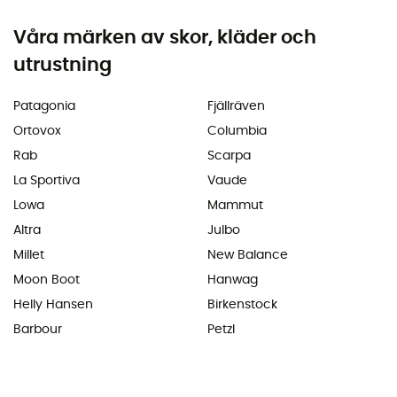
Våra märken av skor, kläder och
utrustning
Patagonia
Fjällräven
Ortovox
Columbia
Rab
Scarpa
La Sportiva
Vaude
Lowa
Mammut
Altra
Julbo
Millet
New Balance
Moon Boot
Hanwag
Helly Hansen
Birkenstock
Barbour
Petzl