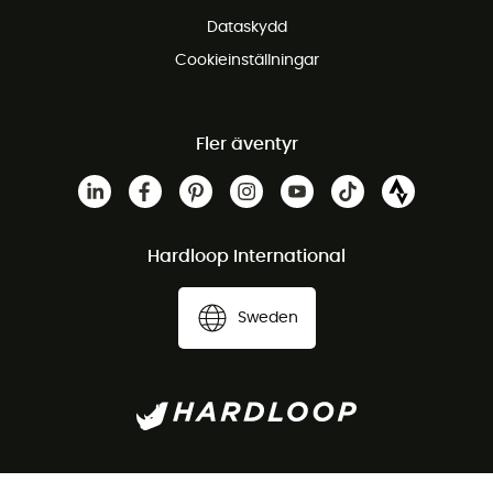
Dataskydd
Cookieinställningar
Fler äventyr
Hardloop International
Sweden