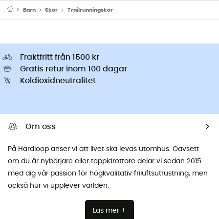
Barn
Skor
Trailrunningskor
Fraktfritt från 1500 kr
Gratis retur inom 100 dagar
Koldioxidneutralitet
Om oss
På Hardloop anser vi att livet ska levas utomhus. Oavsett
om du är nybörjare eller toppidrottare delar vi sedan 2015
med dig vår passion för högkvalitativ friluftsutrustning, men
också hur vi upplever världen.
Läs mer +