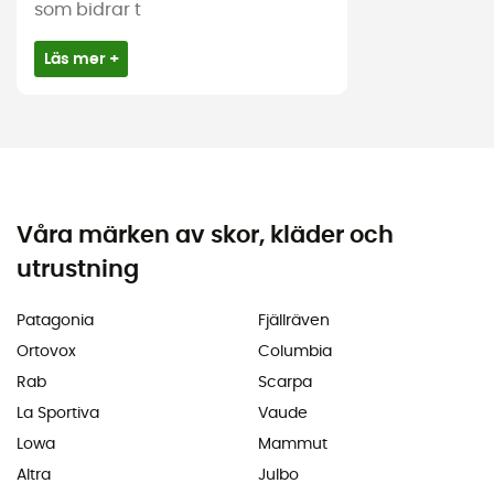
som bidrar t
Läs mer +
Våra märken av skor, kläder och
utrustning
Patagonia
Fjällräven
Ortovox
Columbia
Rab
Scarpa
La Sportiva
Vaude
Lowa
Mammut
Altra
Julbo