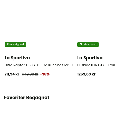
Stängningssystem
Snören med öglor
Stavens material
Andningsbart mesh
Tekniska egenskaper hos plagget
Ekodesignad
Ekodesignad
Andas
La Sportiva
La Sportiva
Ultra Raptor II JR GTX - Trailrunningskor - Børn
Bushido II JR GTX - Tra
711,94 kr
1149,00 kr
-38%
1269,00 kr
Favoriter Begagnat