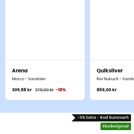
Arena
Quiksilver
Marco - Sandaler
Rivi Nubuck - Sanda
309,88 kr
379,00 kr
-18%
869,00 kr
-5% Extra - Kod Summer5
Ekodesignad