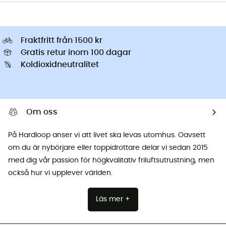
Fraktfritt från 1500 kr
Gratis retur inom 100 dagar
Koldioxidneutralitet
Om oss
På Hardloop anser vi att livet ska levas utomhus. Oavsett
om du är nybörjare eller toppidrottare delar vi sedan 2015
med dig vår passion för högkvalitativ friluftsutrustning, men
också hur vi upplever världen.
Läs mer +