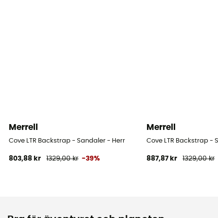
Merrell
Merrell
Cove LTR Backstrap - Sandaler - Herr
Cove LTR Backstrap - S
803,88 kr
1329,00 kr
-39%
887,87 kr
1329,00 kr