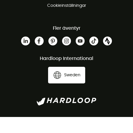
Cookieinställningar
Fler äventyr
Hardloop International
Sweden