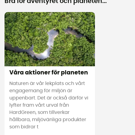
Bra för äventyret och planeten...
Våra aktioner för planeten
Naturen är vår lekplats och vårt
engagemang för miljön är
uppenbart. Det är också därför vi
lyfter fram vårt urval från
HardGreen, som tillverkar
hållbara, miljövänliga produkter
som bidrar t