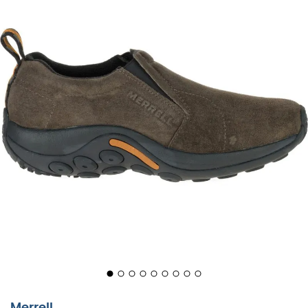
Merrell