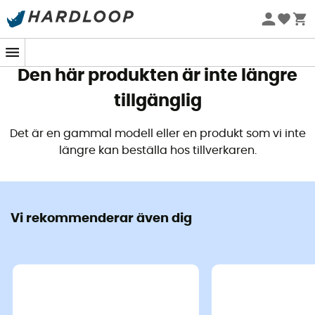
Sommarerbjudanden 🔥 -5 % EXTRA vid köp av 2 produkter*
kod Summer5
Den här produkten är inte längre
tillgänglig
Det är en gammal modell eller en produkt som vi inte
längre kan beställa hos tillverkaren.
Vi rekommenderar även dig