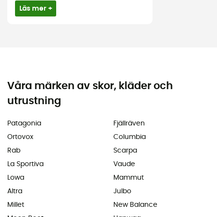
Läs mer +
Våra märken av skor, kläder och
utrustning
Patagonia
Fjällräven
Ortovox
Columbia
Rab
Scarpa
La Sportiva
Vaude
Lowa
Mammut
Altra
Julbo
Millet
New Balance