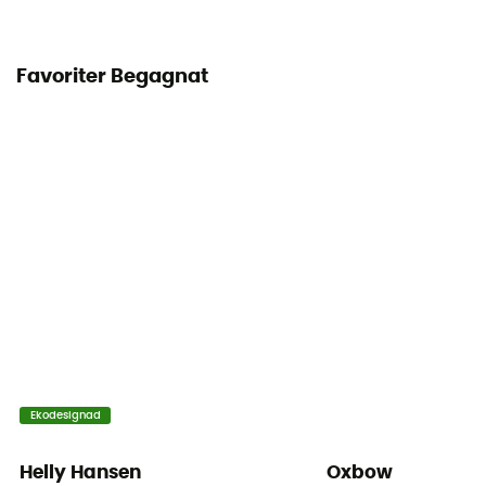
Favoriter Begagnat
Ekodesignad
Helly Hansen
Oxbow