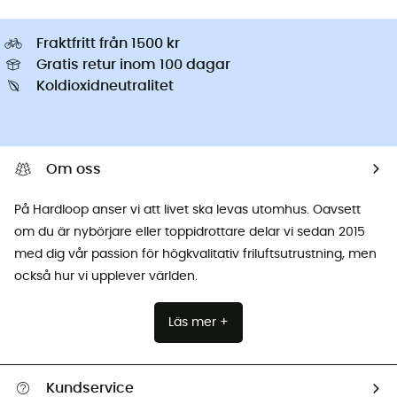
Fraktfritt från 1500 kr
Gratis retur inom 100 dagar
Koldioxidneutralitet
Om oss
På Hardloop anser vi att livet ska levas utomhus. Oavsett
om du är nybörjare eller toppidrottare delar vi sedan 2015
med dig vår passion för högkvalitativ friluftsutrustning, men
också hur vi upplever världen.
Läs mer +
Kundservice