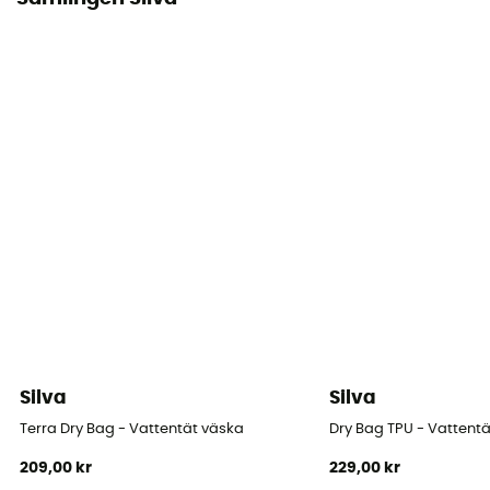
Silva
Silva
Terra Dry Bag - Vattentät väska
Dry Bag TPU - Vattent
209,00 kr
229,00 kr