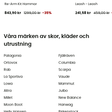
Re-Arm Kit Hammar
Leash - Leash
843,90 kr
1299,00 kr
-35%
241,58 kr
459,00 kr
Våra märken av skor, kläder och
utrustning
Patagonia
Fjällräven
Ortovox
Columbia
Rab
Scarpa
La Sportiva
Vaude
Lowa
Mammut
Altra
Julbo
Millet
New Balance
Moon Boot
Hanwag
Helly Hansen
Birkenstock