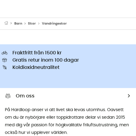
Barn
Skor
Vandringsskor
Fraktfritt från 1500 kr
Gratis retur inom 100 dagar
Koldioxidneutralitet
Om oss
På Hardloop anser vi att livet ska levas utomhus. Oavsett
om du är nybörjare eller toppidrottare delar vi sedan 2015
med dig vår passion för högkvalitativ friluftsutrustning, men
också hur vi upplever världen.