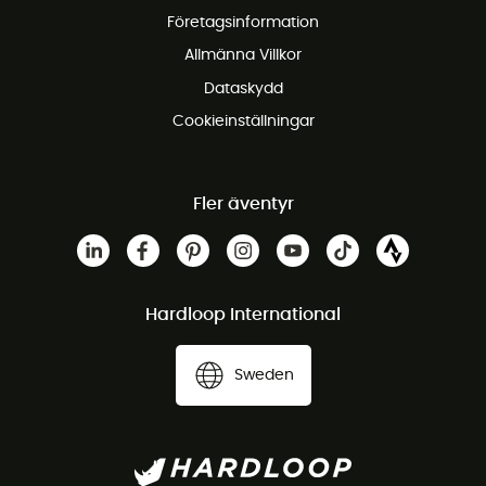
Företagsinformation
Gratis kundservice
Allmänna Villkor
Dataskydd
Cookieinställningar
Fler äventyr
Hardloop International
Sweden