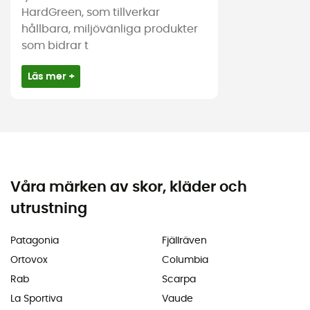
HardGreen, som tillverkar
hållbara, miljövänliga produkter
som bidrar t
Läs mer +
Våra märken av skor, kläder och
utrustning
Patagonia
Fjällräven
Ortovox
Columbia
Rab
Scarpa
La Sportiva
Vaude