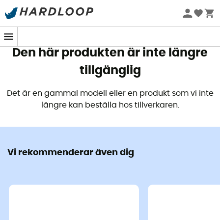
Sommarerbjudanden 🔥 -5 % EXTRA vid köp av 2 produkter*
kod Summer5
Den här produkten är inte längre
tillgänglig
Det är en gammal modell eller en produkt som vi inte
längre kan beställa hos tillverkaren.
Vi rekommenderar även dig