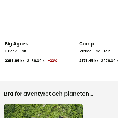
Big Agnes
Camp
C Bar 2 - Tält
Minima 1 Evo - Tält
2299,96 kr
3439,00 kr
-33%
2379,45 kr
3679,00 
Bra för äventyret och planeten...