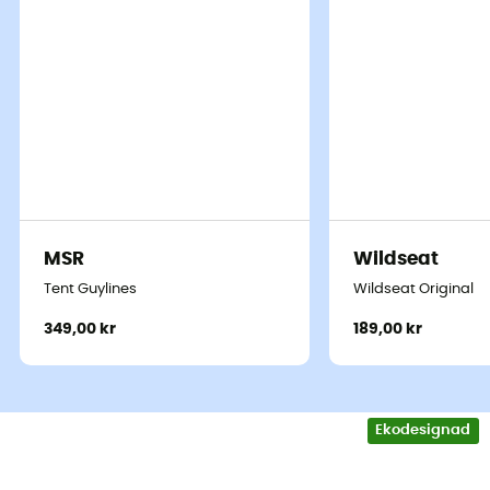
MSR
Wildseat
Tent Guylines
Wildseat Original
349,00 kr
189,00 kr
Ekodesignad