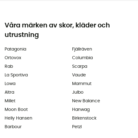
Våra märken av skor, kläder och
utrustning
Patagonia
Fjällräven
Ortovox
Columbia
Rab
Scarpa
La Sportiva
Vaude
Lowa
Mammut
Altra
Julbo
Millet
New Balance
Moon Boot
Hanwag
Helly Hansen
Birkenstock
Barbour
Petzl