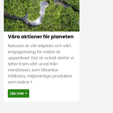
Våra aktioner för planeten
Naturen är vår lekplats och vårt
engagemang för miljön är
uppenbart. Det är också därför vi
lyfter fram vårt urval från
HardGreen, som tillverkar
hållbara, miljövänliga produkter
som bidrar t
Läs mer +