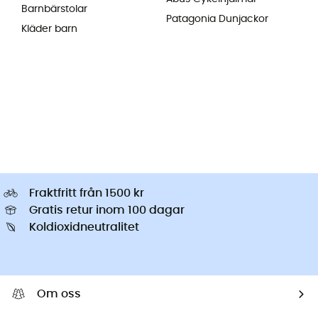
Barnbärstolar
Patagonia Dunjackor
Kläder barn
Fraktfritt från 1500 kr
Gratis retur inom 100 dagar
Koldioxidneutralitet
Om oss