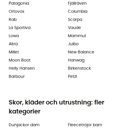
Patagonia
Fjällräven
Ortovox
Columbia
Rab
Scarpa
La Sportiva
Vaude
Lowa
Mammut
Altra
Julbo
Millet
New Balance
Moon Boot
Hanwag
Helly Hansen
Birkenstock
Barbour
Petzl
Skor, kläder och utrustning: fler
kategorier
Dunjackor dam
Fleecetröjor barn