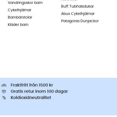
Vandringsskor barn
Buff Tubhalsdukar
Cykelhjälmar
Abus Cykelhjälmar
Barnbärstolar
Patagonia Dunjackor
Kläder barn
Fraktfritt från 1500 kr
Gratis retur inom 100 dagar
Koldioxidneutralitet