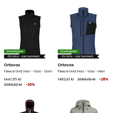
Ekodesignad
Ekodesignad
-5% Extra - Kod Summer5
-5% Extra - Kod Summer5
Ortovox
Ortovox
Fleece Grid Vest - Väst - Dam
Fleece Grid Vest - Väst - Herr
1447,95 kr
1483,61 kr
2069,00 kr
-
28
%
2069,00 kr
-
30
%