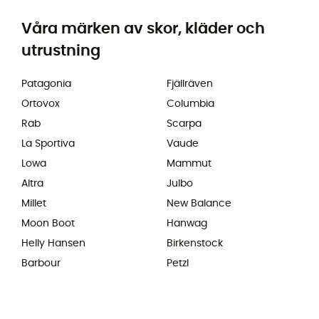
Våra märken av skor, kläder och
utrustning
Patagonia
Fjällräven
Ortovox
Columbia
Rab
Scarpa
La Sportiva
Vaude
Lowa
Mammut
Altra
Julbo
Millet
New Balance
Moon Boot
Hanwag
Helly Hansen
Birkenstock
Barbour
Petzl