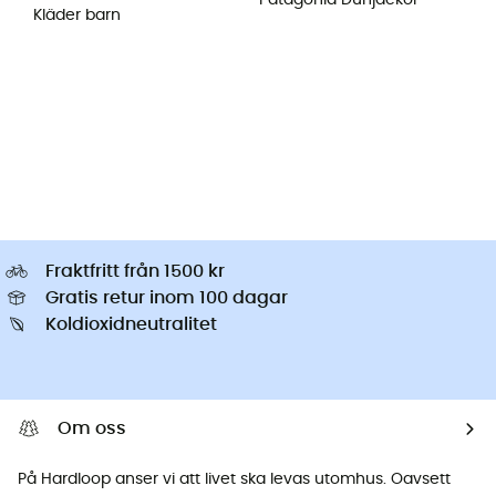
Patagonia Dunjackor
Kläder barn
Fraktfritt från 1500 kr
Gratis retur inom 100 dagar
Koldioxidneutralitet
Om oss
På Hardloop anser vi att livet ska levas utomhus. Oavsett