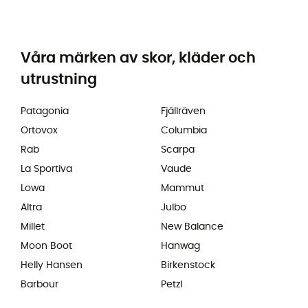
Våra märken av skor, kläder och
utrustning
Patagonia
Fjällräven
Ortovox
Columbia
Rab
Scarpa
La Sportiva
Vaude
Lowa
Mammut
Altra
Julbo
Millet
New Balance
Moon Boot
Hanwag
Helly Hansen
Birkenstock
Barbour
Petzl