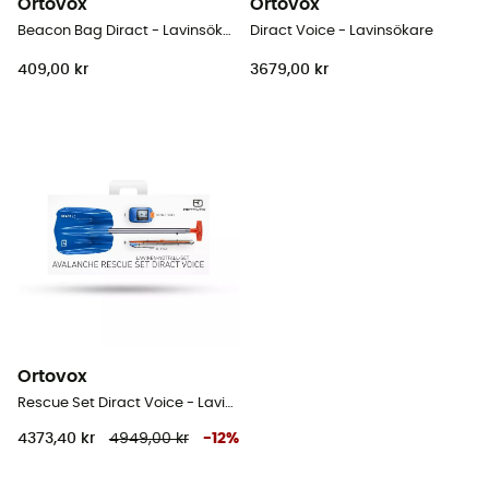
Ortovox
Ortovox
Beacon Bag Diract - Lavinsökare
Diract Voice - Lavinsökare
409,00 kr
3679,00 kr
Ortovox
Rescue Set Diract Voice - Lavinsökare-set
4373,40 kr
4949,00 kr
-
12
%