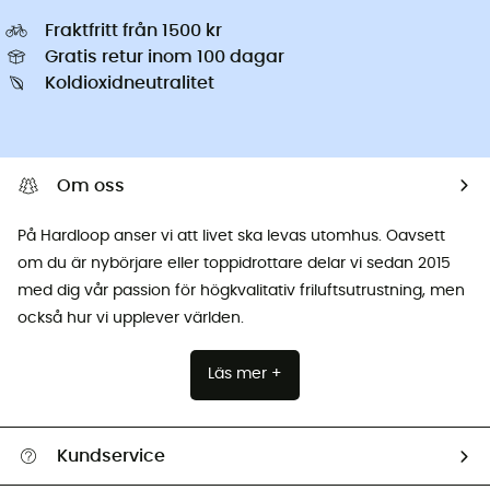
Fraktfritt från 1500 kr
Gratis retur inom 100 dagar
Koldioxidneutralitet
Om oss
På Hardloop anser vi att livet ska levas utomhus. Oavsett
om du är nybörjare eller toppidrottare delar vi sedan 2015
med dig vår passion för högkvalitativ friluftsutrustning, men
också hur vi upplever världen.
Läs mer +
Kundservice