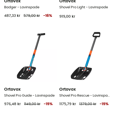
Ortovox
Ortovox
Badger - Lavinspade
Shovel Pro Light - Lavinspade
487,33 kr
579,00 kr
-
16
%
919,00 kr
Ortovox
Ortovox
Shovel Pro Guide - Lavinspade
Shovel Pro Rescue - Lavinspade
976,48 kr
1149,00 kr
-
15
%
1175,79 kr
1379,00 kr
-
15
%