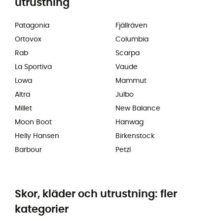
utrustning
Patagonia
Fjällräven
Ortovox
Columbia
Rab
Scarpa
La Sportiva
Vaude
Lowa
Mammut
Altra
Julbo
Millet
New Balance
Moon Boot
Hanwag
Helly Hansen
Birkenstock
Barbour
Petzl
Skor, kläder och utrustning: fler
kategorier