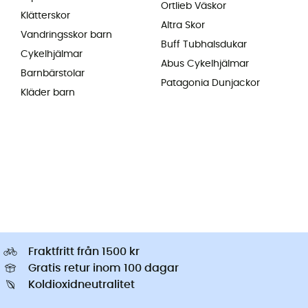
Ortlieb Väskor
Klätterskor
Altra Skor
Vandringsskor barn
Buff Tubhalsdukar
Cykelhjälmar
Abus Cykelhjälmar
Barnbärstolar
Patagonia Dunjackor
Kläder barn
Fraktfritt från 1500 kr
Gratis retur inom 100 dagar
Koldioxidneutralitet