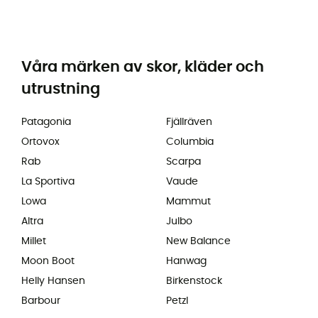
Våra märken av skor, kläder och
utrustning
Patagonia
Fjällräven
Ortovox
Columbia
Rab
Scarpa
La Sportiva
Vaude
Lowa
Mammut
Altra
Julbo
Millet
New Balance
Moon Boot
Hanwag
Helly Hansen
Birkenstock
Barbour
Petzl