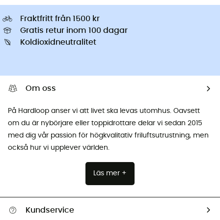
Fraktfritt från 1500 kr
Gratis retur inom 100 dagar
Koldioxidneutralitet
Om oss
På Hardloop anser vi att livet ska levas utomhus. Oavsett
om du är nybörjare eller toppidrottare delar vi sedan 2015
med dig vår passion för högkvalitativ friluftsutrustning, men
också hur vi upplever världen.
Läs mer +
Kundservice