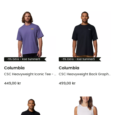
-5% Extra - Kod Summer5
-5% Extra - Kod Summer5
Columbia
Columbia
CSC Heavyweight Iconic Tee - T-shirt - Herr
CSC Heavyweight Back Graphic Tee - T-shirt - Herr
449,00 kr
499,00 kr