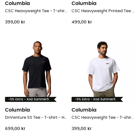
Columbia
Columbia
CSC Heavyweight Tee - T-shirt - Herr
CSC Heavyweight Printed Tee - T-shirt - Herr
399,00 kr
499,00 kr
-5% Extra - Kod Summer5
-5% Extra - Kod Summer5
Columbia
Columbia
DriVenture SS Tee - T-shirt - Herr
CSC Heavyweight Tee - T-shirt - Herr
699,00 kr
399,00 kr