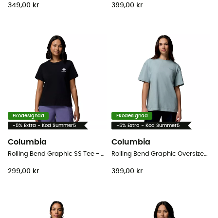
349,00 kr
399,00 kr
Ekodesignad
Ekodesignad
-5% Extra - Kod Summer5
-5% Extra - Kod Summer5
Columbia
Columbia
Rolling Bend Graphic SS Tee - T-shirt - Dam
Rolling Bend Graphic Oversized Tee - T-shirt - Dam
299,00 kr
399,00 kr