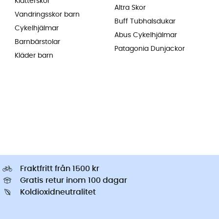
Klätterskor
Altra Skor
Vandringsskor barn
Buff Tubhalsdukar
Cykelhjälmar
Abus Cykelhjälmar
Barnbärstolar
Patagonia Dunjackor
Kläder barn
Fraktfritt från 1500 kr
Gratis retur inom 100 dagar
Koldioxidneutralitet