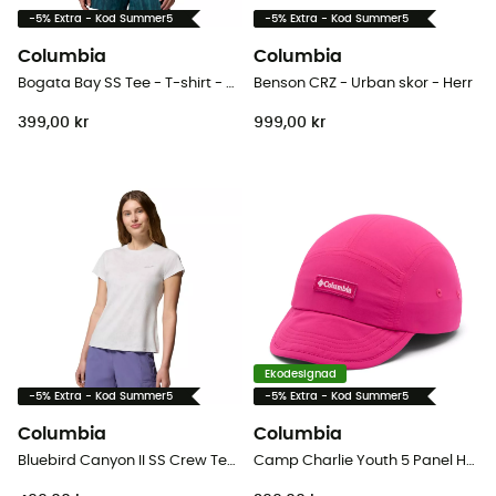
-5% Extra - Kod Summer5
-5% Extra - Kod Summer5
Columbia
Columbia
Bogata Bay SS Tee - T-shirt - Dam
Benson CRZ - Urban skor - Herr
399,00 kr
999,00 kr
Ekodesignad
-5% Extra - Kod Summer5
-5% Extra - Kod Summer5
Columbia
Columbia
Bluebird Canyon II SS Crew Tee - T-shirt - Dam
Camp Charlie Youth 5 Panel Hat - Keps - Børn