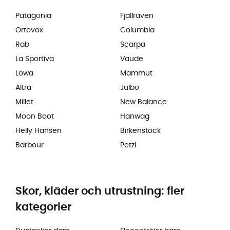
Patagonia
Fjällräven
Ortovox
Columbia
Rab
Scarpa
La Sportiva
Vaude
Lowa
Mammut
Altra
Julbo
Millet
New Balance
Moon Boot
Hanwag
Helly Hansen
Birkenstock
Barbour
Petzl
Skor, kläder och utrustning: fler
kategorier