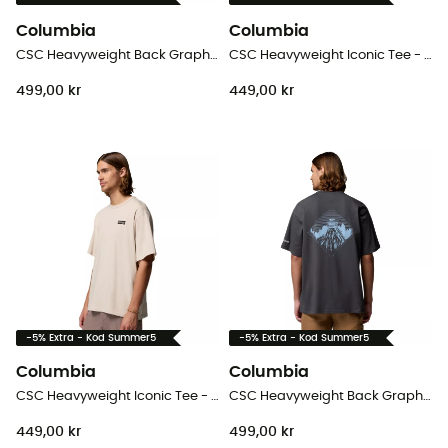
Columbia
Columbia
CSC Heavyweight Back Graphic Tee - T-shirt - Herr
CSC Heavyweight Iconic Tee - T-shirt - Herr
499,00 kr
449,00 kr
-5% Extra - Kod Summer5
-5% Extra - Kod Summer5
Columbia
Columbia
CSC Heavyweight Iconic Tee - T-shirt - Herr
CSC Heavyweight Back Graphic Tee - T-shirt - Herr
449,00 kr
499,00 kr