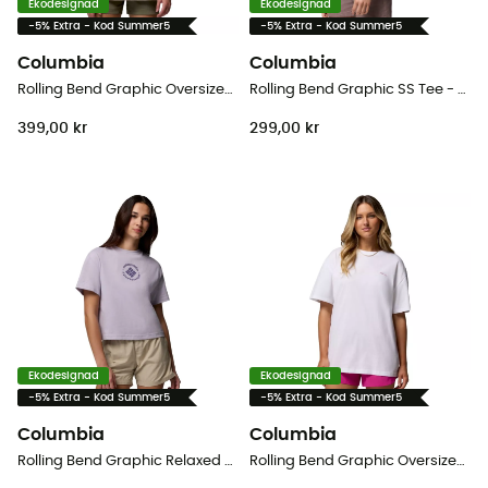
Ekodesignad
Ekodesignad
-5% Extra - Kod Summer5
-5% Extra - Kod Summer5
Columbia
Columbia
Rolling Bend Graphic Oversized Tee - T-shirt - Dam
Rolling Bend Graphic SS Tee - T-shirt - Dam
399,00 kr
299,00 kr
Ekodesignad
Ekodesignad
-5% Extra - Kod Summer5
-5% Extra - Kod Summer5
Columbia
Columbia
Rolling Bend Graphic Relaxed Crop SS Tee - T-shirt - Dam
Rolling Bend Graphic Oversized Tee - T-shirt - Dam