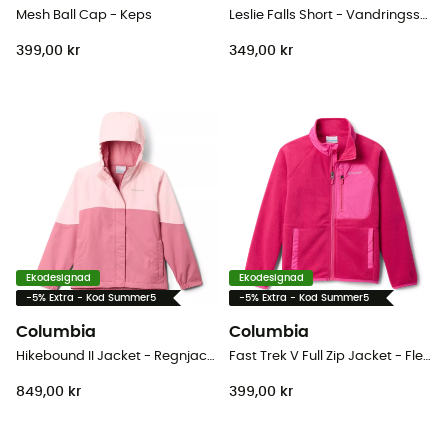
Mesh Ball Cap - Keps
Leslie Falls Short - Vandringsshorts - Børn
399,00 kr
349,00 kr
Ekodesignad
Ekodesignad
-5% Extra - Kod Summer5
-5% Extra - Kod Summer5
Columbia
Columbia
Hikebound II Jacket - Regnjacka - Børn
Fast Trek V Full Zip Jacket - Fleecetröjor - Børn
849,00 kr
399,00 kr