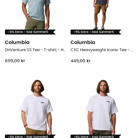
-5% Extra - Kod Summer5
-5% Extra - Kod Summer5
Columbia
Columbia
DriVenture SS Tee - T-shirt - Herr
CSC Heavyweight Iconic Tee - T-shirt - Herr
699,00 kr
449,00 kr
-5% Extra - Kod Summer5
-5% Extra - Kod Summer5