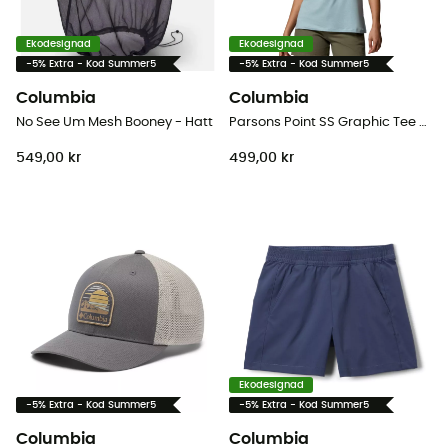
Ekodesignad
Ekodesignad
-5% Extra - Kod Summer5
-5% Extra - Kod Summer5
Columbia
Columbia
No See Um Mesh Booney - Hatt
Parsons Point SS Graphic Tee - T-shirt - Dam
549,00 kr
499,00 kr
Ekodesignad
-5% Extra - Kod Summer5
-5% Extra - Kod Summer5
Columbia
Columbia