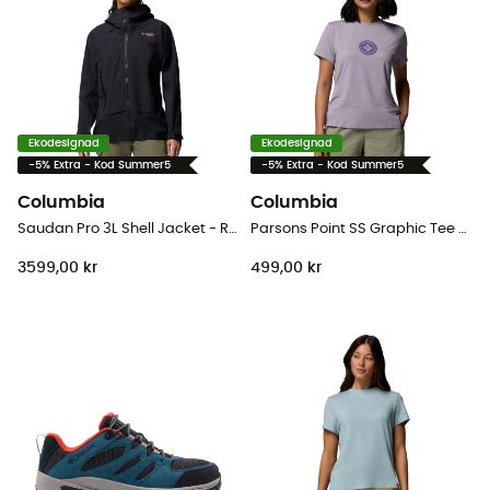
Ekodesignad
Ekodesignad
-5% Extra - Kod Summer5
-5% Extra - Kod Summer5
Columbia
Columbia
Saudan Pro 3L Shell Jacket - Regnjacka - Dam
Parsons Point SS Graphic Tee - T-shirt - Dam
3599,00 kr
499,00 kr