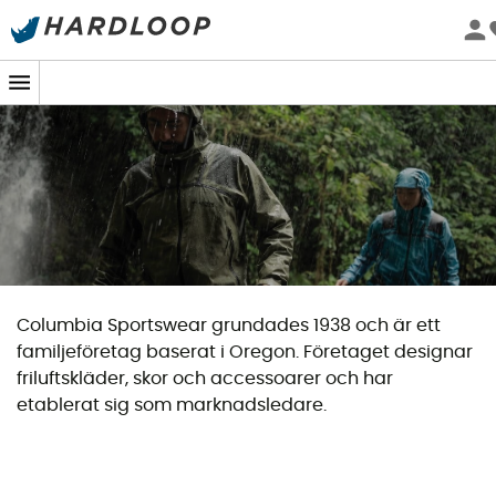
Sommarerbjudanden 🔥 -5 % EXTRA vid köp av 2 produkter*
kod Summer5
Columbia Sportswear grundades 1938 och är ett
familjeföretag baserat i Oregon. Företaget designar
friluftskläder, skor och accessoarer och har
etablerat sig som marknadsledare.