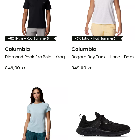
-5% Extra - Kod Summer5
-5% Extra - Kod Summer5
Columbia
Columbia
Diamond Peak Pro Polo - Kragtröja - Herr
Bogata Bay Tank - Linne - Dam
849,00 kr
349,00 kr