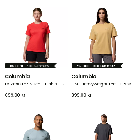
-5% Extra - Kod Summer5
-5% Extra - Kod Summer5
Columbia
Columbia
DriVenture SS Tee - T-shirt - Dam
CSC Heavyweight Tee - T-shirt - Dam
699,00 kr
399,00 kr