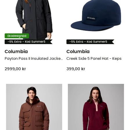
Ekodesignad
-5% Extra - Kod Summer5
-5% Extra - Kod Summer5
Columbia
Columbia
Payton Pass II Insulated Jacket - Parka - Dam
Creek Side 5 Panel Hat - Keps
2999,00 kr
399,00 kr