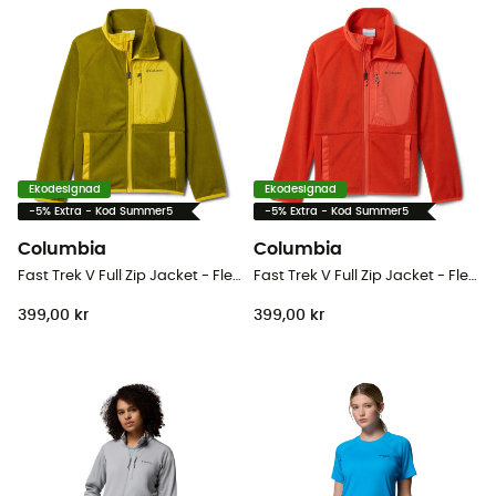
Ekodesignad
Ekodesignad
-5% Extra - Kod Summer5
-5% Extra - Kod Summer5
Columbia
Columbia
Fast Trek V Full Zip Jacket - Fleecetröjor - Børn
Fast Trek V Full Zip Jacket - Fleecetröjor - Børn
399,00 kr
399,00 kr