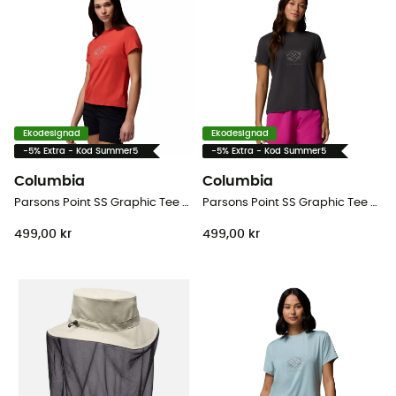
Ekodesignad
Ekodesignad
-5% Extra - Kod Summer5
-5% Extra - Kod Summer5
Columbia
Columbia
Parsons Point SS Graphic Tee - T-shirt - Dam
Parsons Point SS Graphic Tee - T-shirt - Dam
499,00 kr
499,00 kr