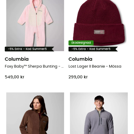
Ekodesignad
-5% Extra - Kod Summer5
-5% Extra - Kod Summer5
Columbia
Columbia
Foxy Baby™ Sherpa Bunting - Overall
Lost Lager II Beanie - Mössa
549,00 kr
299,00 kr