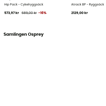
Hip Pack - Cykelryggsäck
Atrack BP - Ryggsäck
573,97 kr
689,00 kr
-16%
2129,00 kr
Samlingen Osprey