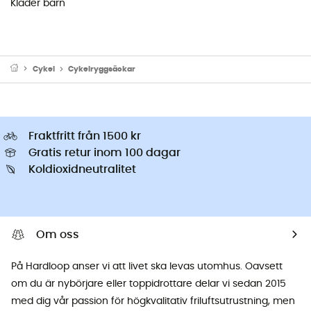
Kläder barn
Cykel
Cykelryggsäckar
Fraktfritt från 1500 kr
Gratis retur inom 100 dagar
Koldioxidneutralitet
Om oss
På Hardloop anser vi att livet ska levas utomhus. Oavsett
om du är nybörjare eller toppidrottare delar vi sedan 2015
med dig vår passion för högkvalitativ friluftsutrustning, men