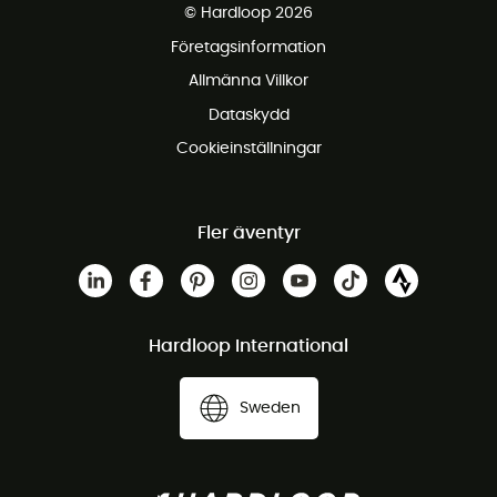
© Hardloop 2026
Gratis retur inom 100 dagar
Företagsinformation
Gratis kundservice
Allmänna Villkor
Dataskydd
Cookieinställningar
Fler äventyr
Hardloop International
Sweden