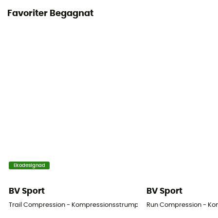
Favoriter Begagnat
Ekodesignad
BV Sport
BV Sport
Trail Compression - Kompressionsstrumpor
Run Compression - Ko