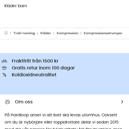
Kläder barn
Trail-running
Kläder
Kompression
Kompressionsstrumpor
Fraktfritt från 1500 kr
Gratis retur inom 100 dagar
Koldioxidneutralitet
Om oss
På Hardloop anser vi att livet ska levas utomhus. Oavsett
om du är nybörjare eller toppidrottare delar vi sedan 2015