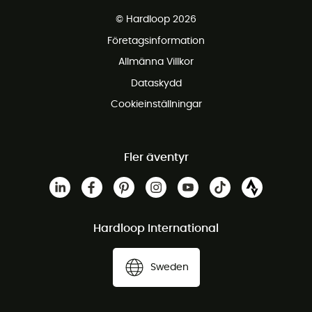
Fraktfritt från 1500 kr
© Hardloop 2026
Gratis retur inom 100 dagar
Företagsinformation
Gratis kundservice
Allmänna Villkor
Dataskydd
Cookieinställningar
Fler äventyr
Hardloop International
Sweden