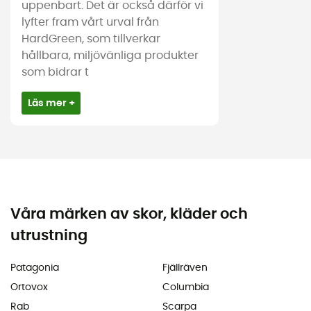
uppenbart. Det är också därför vi
lyfter fram vårt urval från
HardGreen, som tillverkar
hållbara, miljövänliga produkter
som bidrar t
Läs mer +
Våra märken av skor, kläder och
utrustning
Patagonia
Fjällräven
Ortovox
Columbia
Rab
Scarpa