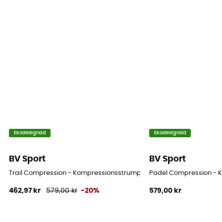
Ekodesignad
Ekodesignad
BV Sport
BV Sport
Trail Compression - Kompressionsstrumpor
Padel Compression - 
462,97 kr
579,00 kr
-20%
579,00 kr