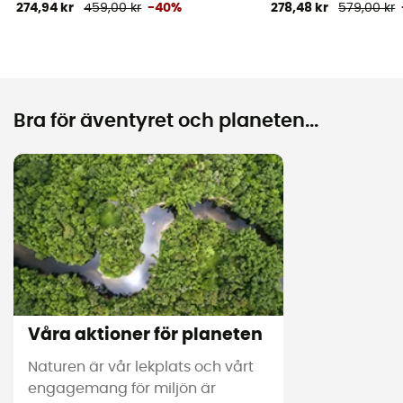
274,94 kr
459,00 kr
-40%
278,48 kr
579,00 kr
Bra för äventyret och planeten...
Våra aktioner för planeten
Naturen är vår lekplats och vårt
engagemang för miljön är