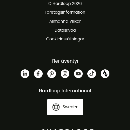
© Hardloop 2026
Gratis retur inom 100 dagar
Företagsinformation
Gratis kundservice
Allmänna Villkor
Dataskydd
Cookieinställningar
Fler äventyr
Hardloop International
Sweden