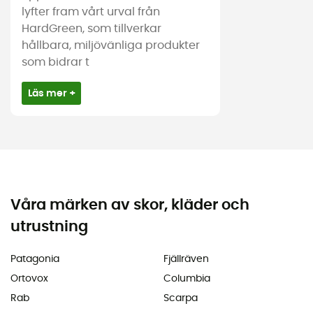
lyfter fram vårt urval från
HardGreen, som tillverkar
hållbara, miljövänliga produkter
som bidrar t
Läs mer +
Våra märken av skor, kläder och
utrustning
Patagonia
Fjällräven
Ortovox
Columbia
Rab
Scarpa