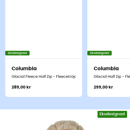
Ekodesignad
Ekodesignad
Columbia
Columbia
Glacial Fleece Half Zip - Fleecetröjor - Børn
Glacial Half Zip - F
289,00 kr
299,00 kr
Ekodesignad