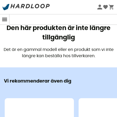
Sommarerbjudanden 🔥 -5 % EXTRA vid köp av 2 produkter*
kod Summer5
Den här produkten är inte längre
tillgänglig
Det är en gammal modell eller en produkt som vi inte
längre kan beställa hos tillverkaren.
Vi rekommenderar även dig