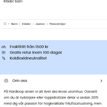
Kläder barn
Barn
Kläder
Jackor
Fleecetröjor
Fraktfritt från 1500 kr
Gratis retur inom 100 dagar
Koldioxidneutralitet
Om oss
På Hardloop anser vi att livet ska levas utomhus. Oavsett
om du är nybörjare eller toppidrottare delar vi sedan 2015
med dig vår passion för högkvalitativ friluftsutrustning, men