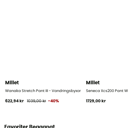
Millet
Millet
Wanaka Stretch Pant III - Vandringsbyxor - Dam
Seneca Xcs200 Pant W
622,94 kr
1039,00 kr
-40%
1729,00 kr
Favoriter Begagnat