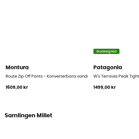
Ekodesignad
Montura
Patagonia
Route Zip Off Pants - Konverterbara vandringsbyxa - Dam
W's Terravia Peak Tig
1609,00 kr
1499,00 kr
Samlingen Millet