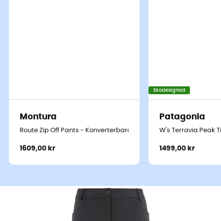
Ekodesignad
Montura
Patagonia
Route Zip Off Pants - Konverterbara vandringsbyxa - Dam
W's Terravia Peak 
1609,00 kr
1499,00 kr