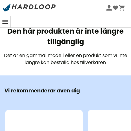
Sommarerbjudanden 🔥 -5 % EXTRA vid köp av 2 produkter*
kod Summer5
Den här produkten är inte längre
tillgänglig
Det är en gammal modell eller en produkt som vi inte
längre kan beställa hos tillverkaren.
Vi rekommenderar även dig