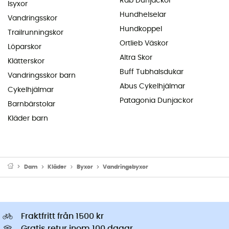
Rab Dunjackor
Isyxor
Hundhelselar
Vandringsskor
Hundkoppel
Trailrunningskor
Ortlieb Väskor
Löparskor
Altra Skor
Klätterskor
Buff Tubhalsdukar
Vandringsskor barn
Abus Cykelhjälmar
Cykelhjälmar
Patagonia Dunjackor
Barnbärstolar
Kläder barn
Dam
Kläder
Byxor
Vandringsbyxor
Fraktfritt från 1500 kr
Gratis retur inom 100 dagar