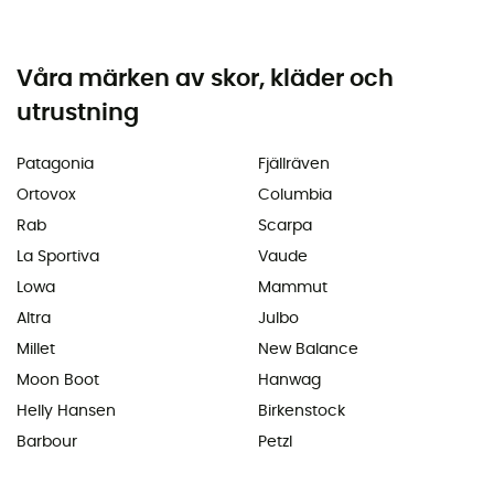
Våra märken av skor, kläder och
utrustning
Patagonia
Fjällräven
Ortovox
Columbia
Rab
Scarpa
La Sportiva
Vaude
Lowa
Mammut
Altra
Julbo
Millet
New Balance
Moon Boot
Hanwag
Helly Hansen
Birkenstock
Barbour
Petzl